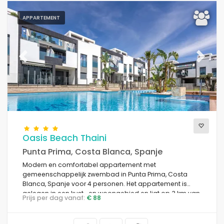
APPARTEMENT
Previous
Next
Oasis Beach Thaini
Punta Prima, Costa Blanca, Spanje
Modern en comfortabel appartement met
gemeenschappelijk zwembad in Punta Prima, Costa
Blanca, Spanje voor 4 personen. Het appartement is
gelegen in een kust- en woongebied en ligt op 3 km van
Prijs per dag vanaf:
€ 88
het Playa Punta Prima strand.