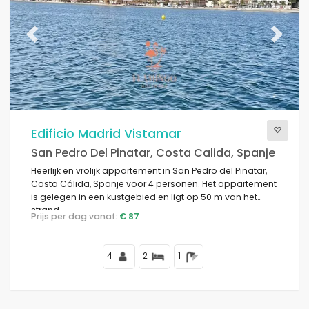
Previous
Next
Edificio Madrid Vistamar
San Pedro Del Pinatar, Costa Calida, Spanje
Heerlijk en vrolijk appartement in San Pedro del Pinatar,
Costa Cálida, Spanje voor 4 personen. Het appartement
is gelegen in een kustgebied en ligt op 50 m van het
strand.
Prijs per dag vanaf:
€ 87
4
2
1