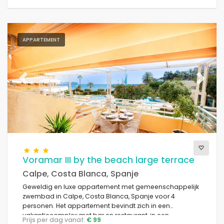
APPARTEMENT
Previous
Next
Voramar III by the beach large terrace
Calpe, Costa Blanca, Spanje
Geweldig en luxe appartement met gemeenschappelijk
zwembad in Calpe, Costa Blanca, Spanje voor 4
personen. Het appartement bevindt zich in een
vakantiecomplex met bar en restaurant, in een
Prijs per dag vanaf:
€ 99