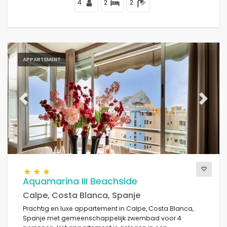
4
2
2
APPARTEMENT
Previous
Next
Aquamarina III Beachside
Calpe, Costa Blanca, Spanje
Prachtig en luxe appartement in Calpe, Costa Blanca,
Spanje met gemeenschappelijk zwembad voor 4