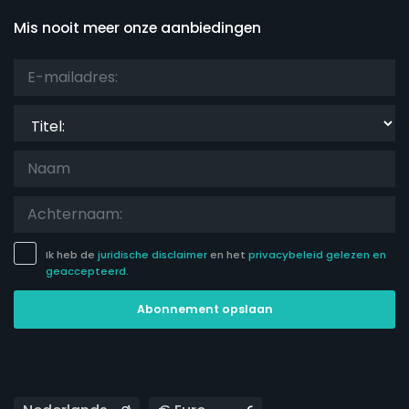
Mis nooit meer onze aanbiedingen
Titel:
Ik heb de
juridische disclaimer
en het
privacybeleid gelezen en
geaccepteerd.
Abonnement opslaan