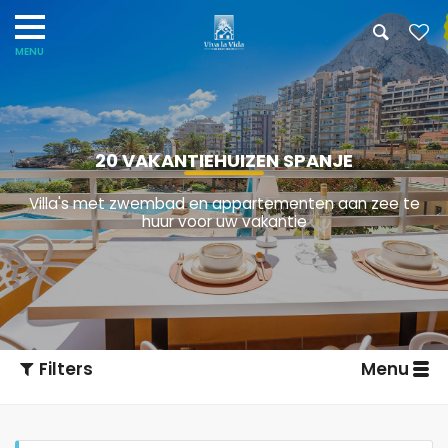
20 VAKANTIEHUIZEN SPANJE
Villa's met zwembad en appartementen aan zee te
huur voor uw vakantie
Filters
Menu