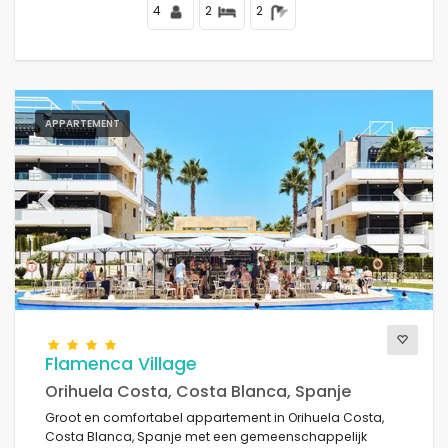
4
2
2
APPARTEMENT
Previous
Next
Flamenca Village
Orihuela Costa, Costa Blanca, Spanje
Groot en comfortabel appartement in Orihuela Costa,
Costa Blanca, Spanje met een gemeenschappelijk