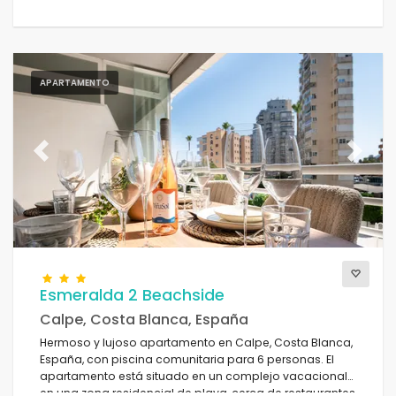
APARTAMENTO
Previous
Next
Esmeralda 2 Beachside
Calpe, Costa Blanca, España
Hermoso y lujoso apartamento en Calpe, Costa Blanca,
España, con piscina comunitaria para 6 personas. El
apartamento está situado en un complejo vacacional
en una zona residencial de playa, cerca de restaurantes