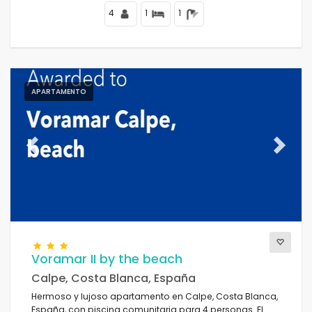
4
1
1
APARTAMENTO
Previous
Next
Voramar II by the beach
Calpe, Costa Blanca, España
Hermoso y lujoso apartamento en Calpe, Costa Blanca,
España, con piscina comunitaria para 4 personas. El