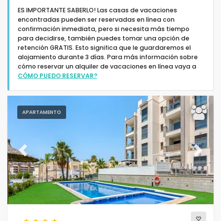
ES IMPORTANTE SABERLO! Las casas de vacaciones
encontradas pueden ser reservadas en línea con
confirmación inmediata, pero si necesita más tiempo
para decidirse, también puedes tomar una opción de
retención GRATIS. Esto significa que le guardaremos el
alojamiento durante 3 días. Para más información sobre
Tipo de alojamiento
cómo reservar un alquiler de vacaciones en línea vaya a
CÓMO PUEDO RESERVAR?
Personas
APARTAMENTO
Dormitorios
Cuartos de baño
Previous
Next
Su selección
(11)