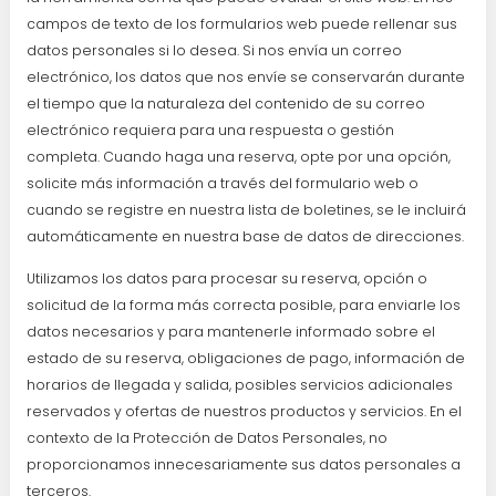
campos de texto de los formularios web puede rellenar sus
datos personales si lo desea. Si nos envía un correo
electrónico, los datos que nos envíe se conservarán durante
el tiempo que la naturaleza del contenido de su correo
electrónico requiera para una respuesta o gestión
completa. Cuando haga una reserva, opte por una opción,
solicite más información a través del formulario web o
cuando se registre en nuestra lista de boletines, se le incluirá
automáticamente en nuestra base de datos de direcciones.
Utilizamos los datos para procesar su reserva, opción o
solicitud de la forma más correcta posible, para enviarle los
datos necesarios y para mantenerle informado sobre el
estado de su reserva, obligaciones de pago, información de
horarios de llegada y salida, posibles servicios adicionales
reservados y ofertas de nuestros productos y servicios. En el
contexto de la Protección de Datos Personales, no
proporcionamos innecesariamente sus datos personales a
terceros.