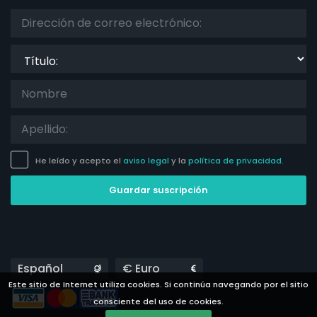
Título:
He leído y acepto el
aviso legal
y la
política de privacidad.
Guardar suscripción
Languages
Currencies
Este sitio de Internet utiliza cookies. Si continúa navegando por el sitio
consciente del uso de cookies.