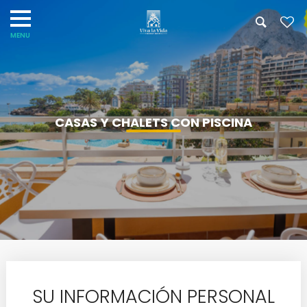
CASAS Y CHALETS CON PISCINA
SU INFORMACIÓN PERSONAL