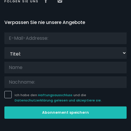
Visit our Facebook page
Visit our isntagram page
FOLGEN SIE UNS
Verpassen Sie nie unsere Angebote
Titel:
Ich habe den
Haftungsausschluss
und die
Datenschutzerklärung gelesen und akzeptiere sie.
Abonnement speichern