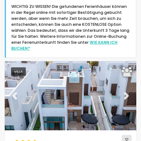
WICHTIG ZU WISSEN! Die gefundenen Ferienhäuser können
in der Regel online mit sofortiger Bestätigung gebucht
werden, aber wenn Sie mehr Zeit brauchen, um sich zu
entscheiden, können Sie auch eine KOSTENLOSE Option
wählen. Das bedeutet, dass wir die Unterkunft 3 Tage lang
für Sie halten. Weitere Informationen zur Online-Buchung
Art der Unterbringung
einer Ferienunterkunft finden Sie unter
WIE KANN ICH
BUCHEN?
Menschen
VILLA
Schlafzimmer
Badezimmer
Previous
Next
Beliebte Dienste